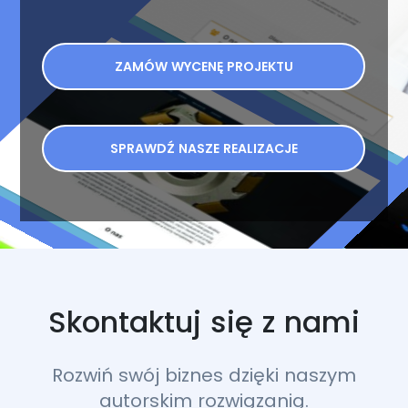
ZAMÓW WYCENĘ PROJEKTU
SPRAWDŹ NASZE REALIZACJE
Skontaktuj się z nami
Rozwiń swój biznes dzięki naszym
autorskim rozwiązanią.