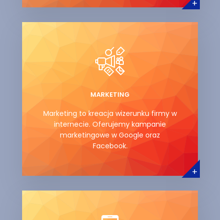
+
MARKETING
Marketing to kreacja wizerunku firmy w
internecie. Oferujemy kampanie
marketingowe w Google oraz
Facebook.
+