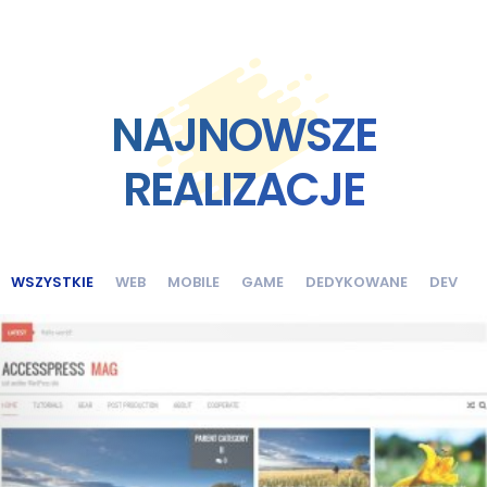
NAJNOWSZE
REALIZACJE
WSZYSTKIE
WEB
MOBILE
GAME
DEDYKOWANE
DEV