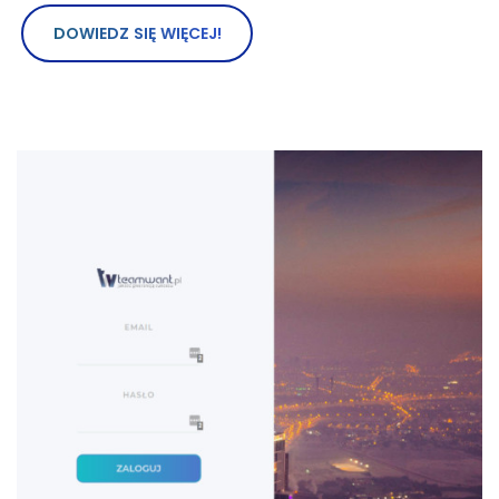
DOWIEDZ SIĘ WIĘCEJ!