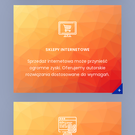
SKLEPY INTERNETOWE
Sprzedaż internetowa może przynieść
ogromne zyski. Oferujemy autorskie
rozwiązania dostosowane do wymagań.
+