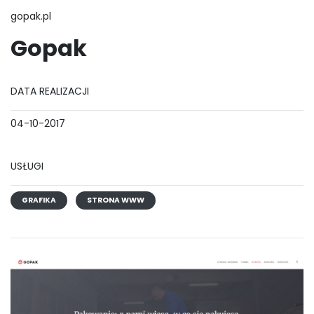
gopak.pl
Gopak
DATA REALIZACJI
04-10-2017
USŁUGI
GRAFIKA
STRONA WWW