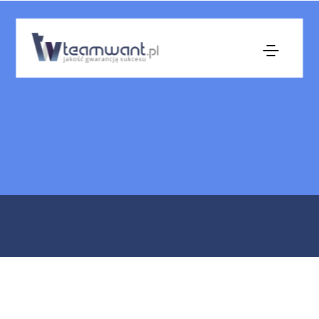
Gopak