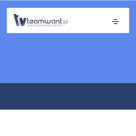
komax-polska