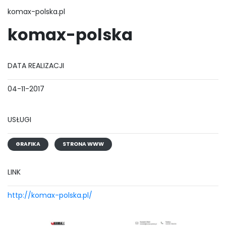
komax-polska.pl
komax-polska
DATA REALIZACJI
04-11-2017
USŁUGI
GRAFIKA
STRONA WWW
LINK
http://komax-polska.pl/