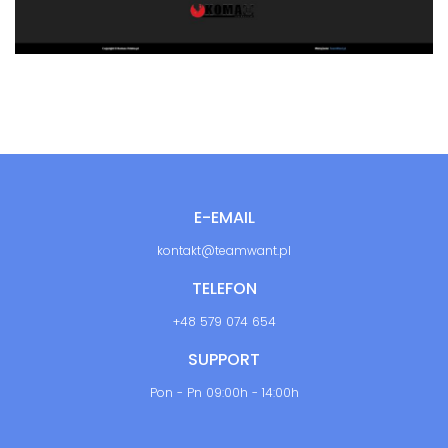
E-EMAIL
kontakt@teamwant.pl
TELEFON
+48 579 074 654
SUPPORT
Pon - Pn 09:00h - 14:00h