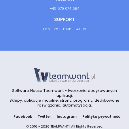
+48 579 074 654
SUPPORT
Pon - Pn 09:00h - 14:00h
Software House Teamwant - tworzenie dedykowanych
aplikacji.
Sklepy, aplikacje mobilne, strony, programy, dedykowane
rozwiązania, automatyzacja.
Facebook
Twitter
Instagram
Polityka prywatności
© 2016 - 2026 TEAMWANT | All Rights Reserved.