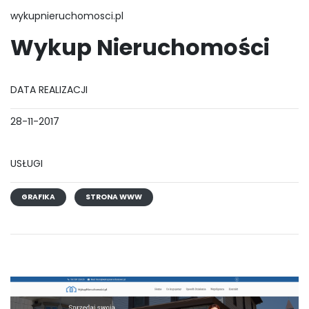
wykupnieruchomosci.pl
Wykup Nieruchomości
DATA REALIZACJI
28-11-2017
USŁUGI
GRAFIKA
STRONA WWW