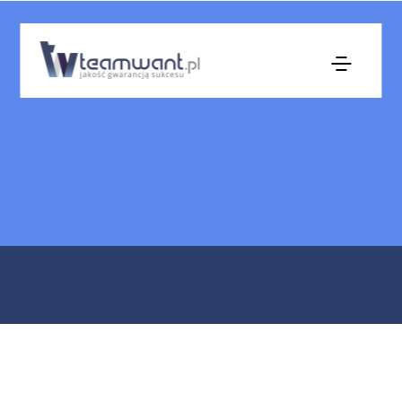
Wykup Nieruchomości