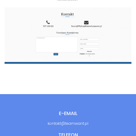
E-EMAIL
kontakt@teamwant.pl
TELEFON